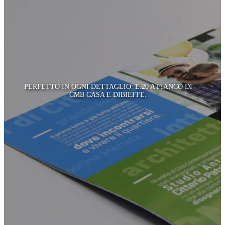
PERFETTO IN OGNI DETTAGLIO: E.20 A FIANCO DI
CMB CASA E DIBIEFFE.