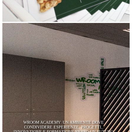
WROOM ACADEMY: UN AMBIENTE DOVE
CONDIVIDERE ESPERIENZE, PROGETTI,
INNOVAZIONE E FORMAZIONE VERSO UN FUTURO