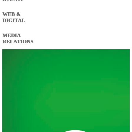
WEB &
DIGITAL
MEDIA
RELATIONS