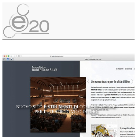
NUOVO SITO E STRUMENTI DI COMUNICAZIONE
PER IL TEATRO CIVICO DI RHO