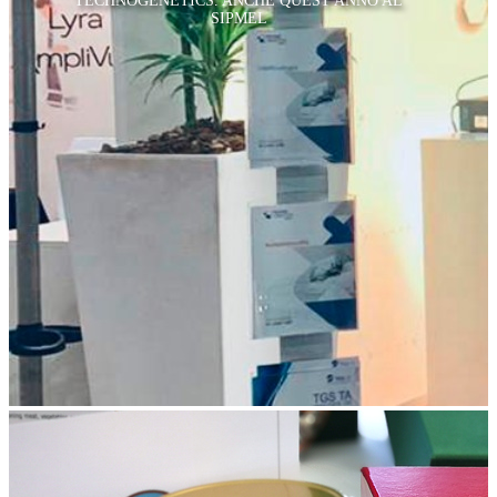
TECHNOGENETICS. ANCHE QUEST'ANNO AL
SIPMEL