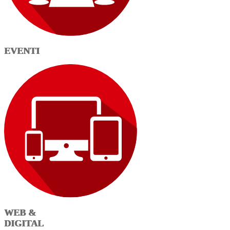
EVENTI
WEB &
DIGITAL